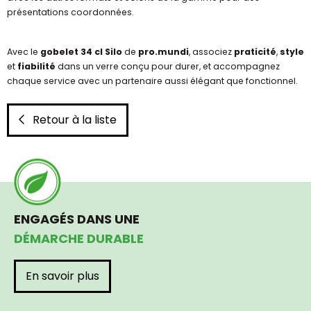
présentations coordonnées.
Avec le
gobelet 34 cl Silo
de
pro.mundi
, associez
praticité
,
style
et
fiabilité
dans un verre conçu pour durer, et accompagnez
chaque service avec un partenaire aussi élégant que fonctionnel.
Retour à la liste
ENGAGÉS DANS UNE
DÉMARCHE DURABLE
En savoir plus