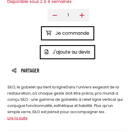
Disponible sous 2 à 4 semaines
Je commande
J'ajoute au devis
PARTAGER
SILO, le gobelet qui tient la ligneDans l’univers exigeant de la
restauration, où chaque geste doit être précis, pro.mundi a
conçu SILO : une gamme de gobelets à relief ligné vertical qui
conjugue fonctionnalité, esthétique et fiabilité. Plus qu’un
simple verre, SILO est pensé pour accompagner les...
Lire la suite