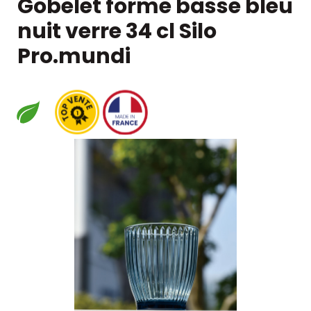
Gobelet forme basse bleu
nuit verre 34 cl Silo
Pro.mundi