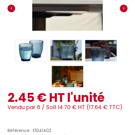
‹
›
2.45 € HT l'unité
Vendu par 6 /
Soit 14.70 € HT (17.64 € TTC)
Référence : E1041402