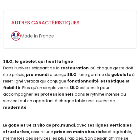
AUTRES CARACTÉRISTIQUES
Made In France
SILO, le gobelet qui tient la ligne
Dans l’univers exigeant de la
restauration
, où chaque geste doit
être précis,
pro.mundi
a conçu
SILO
: une gamme de
gobelets
à
relief ligné vertical qui conjugue
fonctionnalité
,
esthétique
et
fiabilité
. Plus qu’un simple verre,
SILO
est pensé pour
accompagner les
professionnels
dans le rythme intense du
service tout en apportant à chaque table une touche de
modernité
.
Le
gobelet 34 cl Silo
de
pro.mundi
, avec ses
lignes verticales
structurées
, assure une
prise en main sécurisée
et agréable,
même lors des services les plus rapides. Son design affirmé se