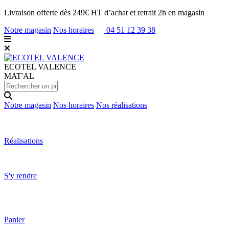
Livraison offerte dès 249€ HT d’achat et retrait 2h en magasin
Notre magasin
Nos horaires
04 51 12 39 38
ECOTEL
VALENCE
MAT'AL
Notre magasin
Nos horaires
Nos réalisations
Réalisations
S'y rendre
Panier