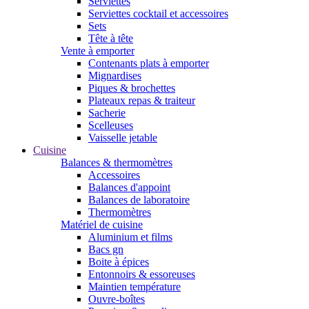
Serviettes
Serviettes cocktail et accessoires
Sets
Tête à tête
Vente à emporter
Contenants plats à emporter
Mignardises
Piques & brochettes
Plateaux repas & traiteur
Sacherie
Scelleuses
Vaisselle jetable
Cuisine
Balances & thermomètres
Accessoires
Balances d'appoint
Balances de laboratoire
Thermomètres
Matériel de cuisine
Aluminium et films
Bacs gn
Boite à épices
Entonnoirs & essoreuses
Maintien température
Ouvre-boîtes