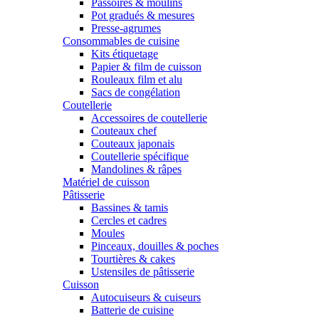
Passoires & moulins
Pot gradués & mesures
Presse-agrumes
Consommables de cuisine
Kits étiquetage
Papier & film de cuisson
Rouleaux film et alu
Sacs de congélation
Coutellerie
Accessoires de coutellerie
Couteaux chef
Couteaux japonais
Coutellerie spécifique
Mandolines & râpes
Matériel de cuisson
Pâtisserie
Bassines & tamis
Cercles et cadres
Moules
Pinceaux, douilles & poches
Tourtières & cakes
Ustensiles de pâtisserie
Cuisson
Autocuiseurs & cuiseurs
Batterie de cuisine