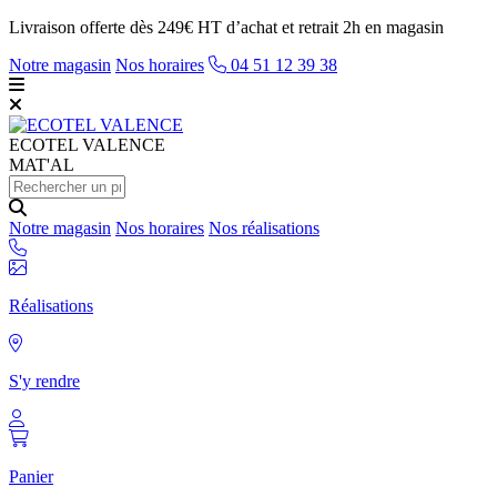
Livraison offerte dès 249€ HT d’achat et retrait 2h en magasin
Notre magasin
Nos horaires
04 51 12 39 38
ECOTEL
VALENCE
MAT'AL
Notre magasin
Nos horaires
Nos réalisations
Réalisations
S'y rendre
Panier