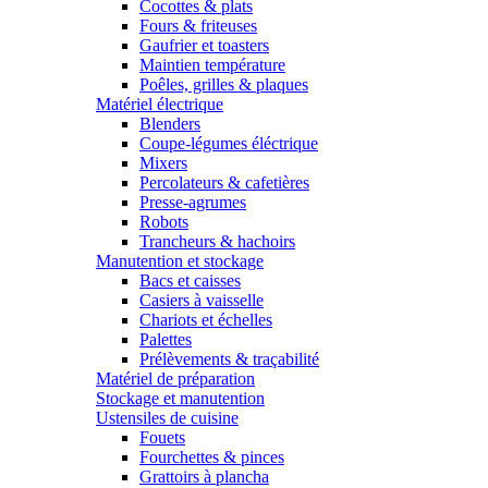
Cocottes & plats
Fours & friteuses
Gaufrier et toasters
Maintien température
Poêles, grilles & plaques
Matériel électrique
Blenders
Coupe-légumes éléctrique
Mixers
Percolateurs & cafetières
Presse-agrumes
Robots
Trancheurs & hachoirs
Manutention et stockage
Bacs et caisses
Casiers à vaisselle
Chariots et échelles
Palettes
Prélèvements & traçabilité
Matériel de préparation
Stockage et manutention
Ustensiles de cuisine
Fouets
Fourchettes & pinces
Grattoirs à plancha