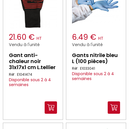
21.60 €
6.49 €
HT
HT
Vendu à l'unité
Vendu à l'unité
Gant anti-
Gants nitrile bleu
chaleur noir
L (100 pièces)
31x17x1 cm L.tellier
Réf : E1033041
Disponible sous 2 à 4
Réf : E1041474
semaines
Disponible sous 2 à 4
semaines