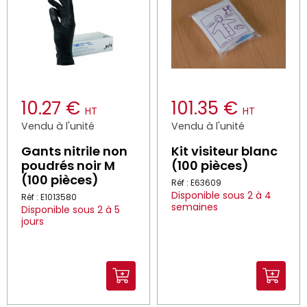
10.27 €
101.35 €
HT
HT
Vendu à l'unité
Vendu à l'unité
Gants nitrile non
Kit visiteur blanc
poudrés noir M
(100 pièces)
(100 pièces)
Réf : E63609
Disponible sous 2 à 4
Réf : E1013580
semaines
Disponible sous 2 à 5
jours