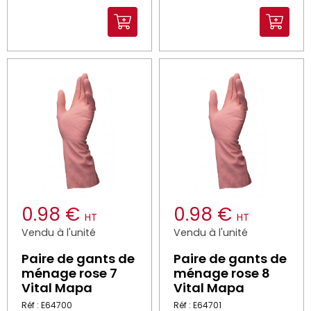
0.98 €
0.98 €
HT
HT
Vendu à l'unité
Vendu à l'unité
Paire de gants de
Paire de gants de
ménage rose 7
ménage rose 8
Vital Mapa
Vital Mapa
Réf : E64700
Réf : E64701