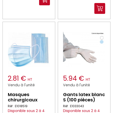
2.81 €
5.94 €
HT
HT
Vendu à l'unité
Vendu à l'unité
Masques
Gants latex blanc
chirurgicaux
S (100 pièces)
Réf : E1018519
Réf : E1033043
Disponible sous 2 à 4
Disponible sous 2 à 4