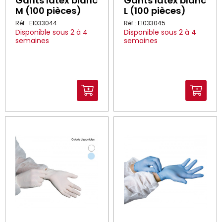
Gants latex blanc
Gants latex blanc
M (100 pièces)
L (100 pièces)
Réf : E1033044
Réf : E1033045
Disponible sous 2 à 4
Disponible sous 2 à 4
semaines
semaines