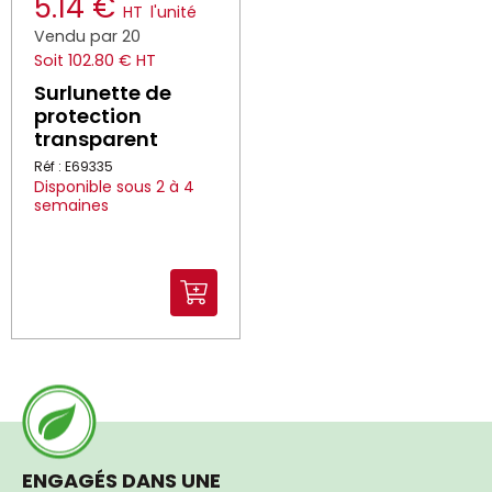
5.14 €
HT
l'unité
Vendu par 20
Soit 102.80 € HT
Surlunette de
protection
transparent
Réf : E69335
Disponible sous 2 à 4
semaines
ENGAGÉS DANS UNE