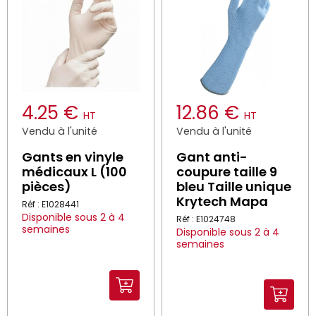
4.25 €
12.86 €
HT
HT
Vendu à l'unité
Vendu à l'unité
Gants en vinyle
Gant anti-
médicaux L (100
coupure taille 9
pièces)
bleu Taille unique
Krytech Mapa
Réf : E1028441
Disponible sous 2 à 4
Réf : E1024748
semaines
Disponible sous 2 à 4
semaines