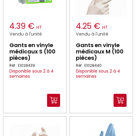
4.39 €
4.25 €
HT
HT
Vendu à l'unité
Vendu à l'unité
Gants en vinyle
Gants en vinyle
médicaux S (100
médicaux M (100
pièces)
pièces)
Réf : E1028439
Réf : E1028440
Disponible sous 2 à 4
Disponible sous 2 à 4
semaines
semaines