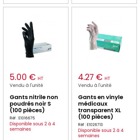
5.00 €
4.27 €
HT
HT
Vendu à l'unité
Vendu à l'unité
Gants nitrile non
Gants en vinyle
poudrés noir S
médicaux
(100 pièces)
transparent XL
(100 pièces)
Réf : E1016675
Disponible sous 2 à 4
Réf : E1026713
semaines
Disponible sous 2 à 4
semaines