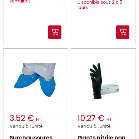
semaines
Disponible sous 2 à 5
jours
3.52 €
10.27 €
HT
HT
Vendu à l'unité
Vendu à l'unité
Surchaussures
Gants nitrile non