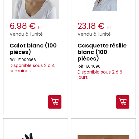
6.98 €
23.18 €
HT
HT
Vendu à l'unité
Vendu à l'unité
Calot blanc (100
Casquette résille
pièces)
blanc (100
pièces)
Réf : E1000366
Disponible sous 2 à 4
Réf : E64690
semaines
Disponible sous 2 à 5
jours