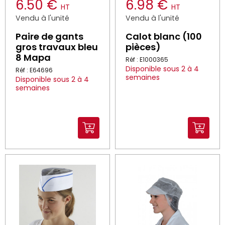
6.50 €
6.98 €
HT
HT
Vendu à l'unité
Vendu à l'unité
Paire de gants
Calot blanc (100
gros travaux bleu
pièces)
8 Mapa
Réf : E1000365
Disponible sous 2 à 4
Réf : E64696
semaines
Disponible sous 2 à 4
semaines