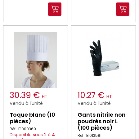
30.39 €
10.27 €
HT
HT
Vendu à l'unité
Vendu à l'unité
Toque blanc (10
Gants nitrile non
pièces)
poudrés noir L
(100 pièces)
Réf : E1000369
Disponible sous 2 à 4
Réf : E1013581