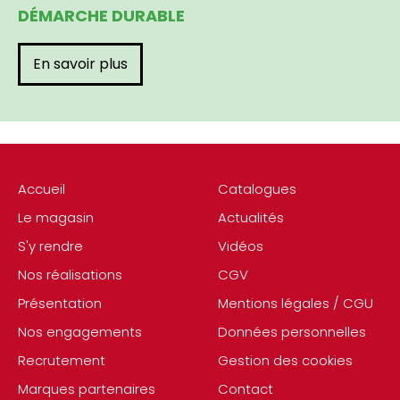
DÉMARCHE DURABLE
En savoir plus
Accueil
Catalogues
Le magasin
Actualités
S'y rendre
Vidéos
Nos réalisations
CGV
Présentation
Mentions légales / CGU
Nos engagements
Données personnelles
Recrutement
Gestion des cookies
Marques partenaires
Contact