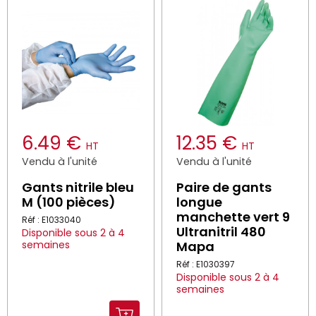
6.49 €
12.35 €
HT
HT
Vendu à l'unité
Vendu à l'unité
Gants nitrile bleu
Paire de gants
M (100 pièces)
longue
manchette vert 9
Réf : E1033040
Ultranitril 480
Disponible sous 2 à 4
semaines
Mapa
Réf : E1030397
Disponible sous 2 à 4
semaines