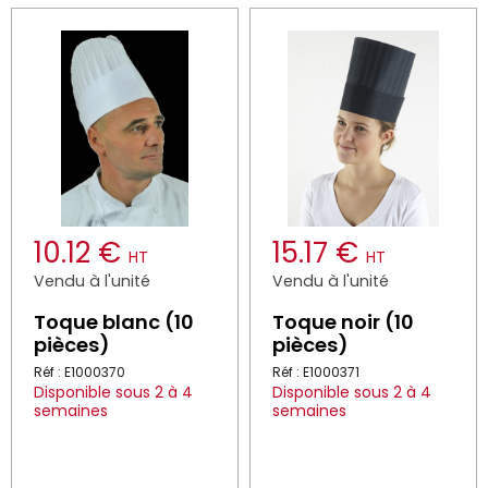
10.12 €
15.17 €
HT
HT
Vendu à l'unité
Vendu à l'unité
Toque blanc (10
Toque noir (10
pièces)
pièces)
Réf : E1000370
Réf : E1000371
Disponible sous 2 à 4
Disponible sous 2 à 4
semaines
semaines