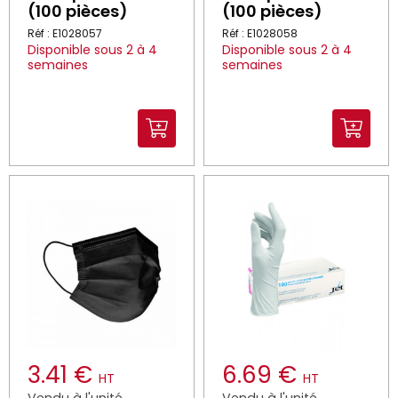
(100 pièces)
(100 pièces)
Réf : E1028057
Réf : E1028058
Disponible sous 2 à 4
Disponible sous 2 à 4
semaines
semaines
3.41 €
6.69 €
HT
HT
Vendu à l'unité
Vendu à l'unité