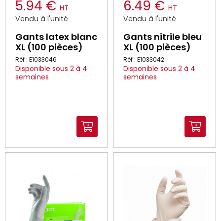
5.94 €
6.49 €
HT
HT
Vendu à l'unité
Vendu à l'unité
Gants latex blanc
Gants nitrile bleu
XL (100 pièces)
XL (100 pièces)
Réf : E1033046
Réf : E1033042
Disponible sous 2 à 4
Disponible sous 2 à 4
semaines
semaines