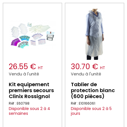
26.55 €
30.70 €
HT
HT
Vendu à l'unité
Vendu à l'unité
Kit equipement
Tablier de
premiers secours
protection blanc
Clinix Rossignol
(600 pièces)
Réf : E60798
Réf : E10166061
Disponible sous 2 à 4
Disponible sous 2 à 5
semaines
jours