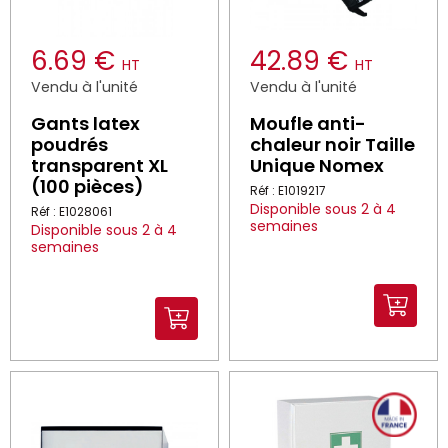
6.69 €
42.89 €
HT
HT
Vendu à l'unité
Vendu à l'unité
Gants latex
Moufle anti-
poudrés
chaleur noir Taille
transparent XL
Unique Nomex
(100 pièces)
Réf : E1019217
Disponible sous 2 à 4
Réf : E1028061
semaines
Disponible sous 2 à 4
semaines