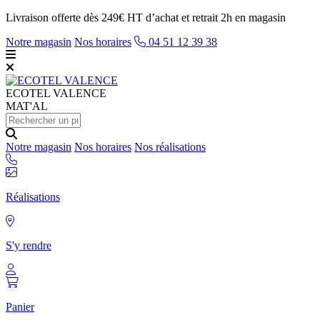
Livraison offerte dès 249€ HT d’achat et retrait 2h en magasin
Notre magasin
Nos horaires
04 51 12 39 38
ECOTEL
VALENCE
MAT'AL
Notre magasin
Nos horaires
Nos réalisations
Réalisations
S'y rendre
Panier