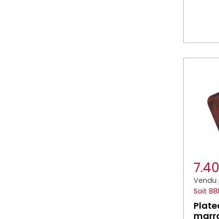
7.4
Vendu 
Soit 88
Plate
marr