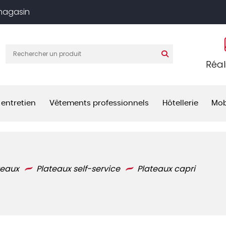
 magasin
Réal
 entretien
Vêtements professionnels
Hôtellerie
Mob
teaux
Plateaux self-service
Plateaux capri