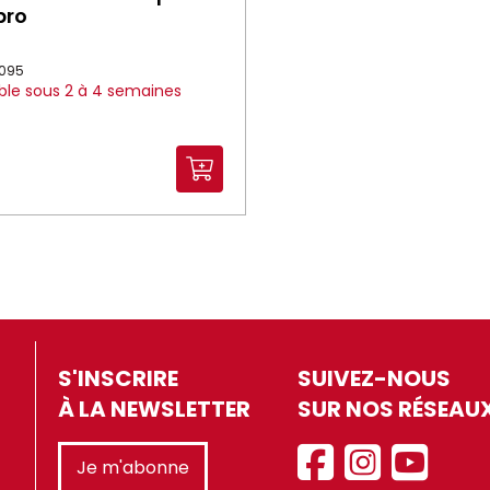
ro
5095
ble sous 2 à 4 semaines
S'INSCRIRE
SUIVEZ-NOUS
À LA NEWSLETTER
SUR NOS RÉSEAU
Je m'abonne