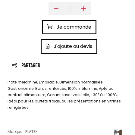
Je commande
J'ajoute au devis
PARTAGER
Plate mélamine, Empilable, Dimension normalisée
Gastronorme, Bords renforcés, 100% mélamine, Apte au
contact alimentaire, Garanti lave-vaisselle, -30° à +100°C,
Idéal pour les buffets froids, ou les présentations en vitrines
réfrigérées.
Marque : PLATEX