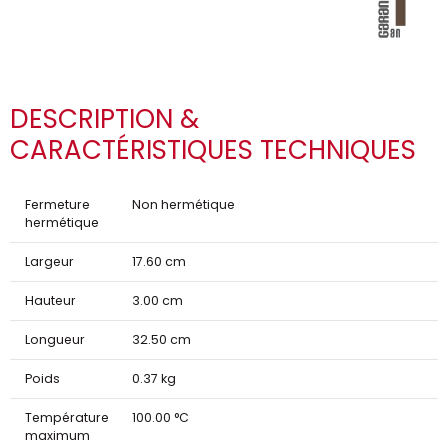
DESCRIPTION &
CARACTÉRISTIQUES TECHNIQUES
Fermeture
Non hermétique
hermétique
Largeur
17.60 cm
Hauteur
3.00 cm
Longueur
32.50 cm
Poids
0.37 kg
Température
100.00 °C
maximum