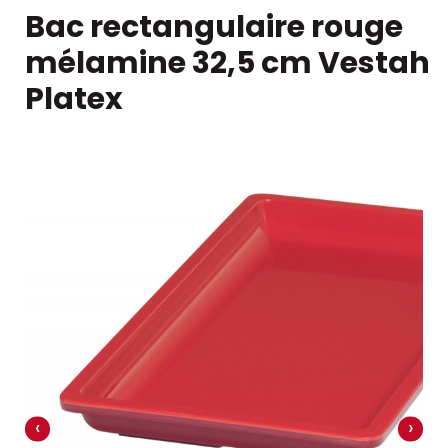
Bac rectangulaire rouge
mélamine 32,5 cm Vestah
Platex
‹
›