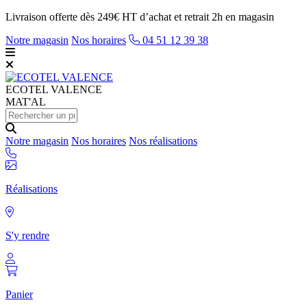
Livraison offerte dès 249€ HT d’achat et retrait 2h en magasin
Notre magasin
Nos horaires
04 51 12 39 38
ECOTEL
VALENCE
MAT'AL
Notre magasin
Nos horaires
Nos réalisations
Réalisations
S'y rendre
Panier