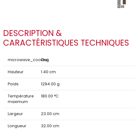
DESCRIPTION &
CARACTÉRISTIQUES TECHNIQUES
microwave_cooking
Oui
Hauteur
1.40 cm
Poids
1294.00 g
Température
180.00 °C
maximum
Largeur
23.00 cm
Longueur
32.00 cm