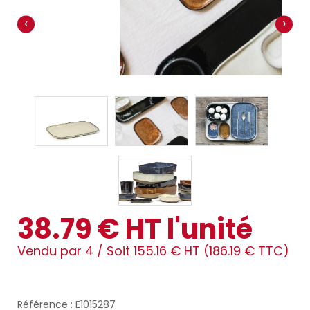
‹
›
38.79 € HT l'unité
Vendu par 4 /
Soit 155.16 € HT (186.19 € TTC)
Référence : E1015287