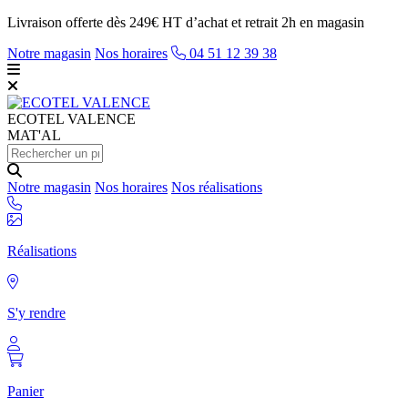
Livraison offerte dès 249€ HT d’achat et retrait 2h en magasin
Notre magasin
Nos horaires
04 51 12 39 38
ECOTEL
VALENCE
MAT'AL
Notre magasin
Nos horaires
Nos réalisations
Réalisations
S'y rendre
Panier