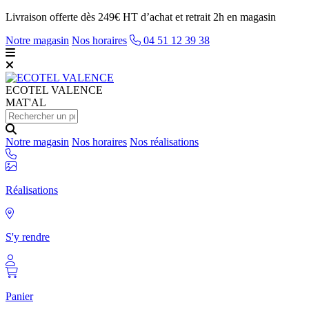
Livraison offerte dès 249€ HT d’achat et retrait 2h en magasin
Notre magasin
Nos horaires
04 51 12 39 38
ECOTEL
VALENCE
MAT'AL
Notre magasin
Nos horaires
Nos réalisations
Réalisations
S'y rendre
Panier