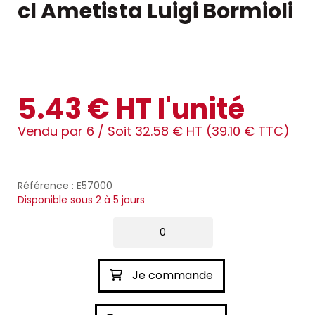
cl Ametista Luigi Bormioli
5.43 € HT l'unité
Vendu par 6 /
Soit 32.58 € HT (39.10 € TTC)
Référence : E57000
Disponible sous 2 à 5 jours
Je commande