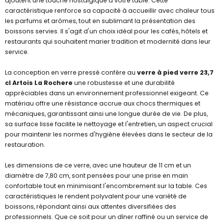
ajoutent une touche nostalgique à votre table. Cette
caractéristique renforce sa capacité à accueillir avec chaleur tous
les parfums et arômes, tout en sublimant la présentation des
boissons servies. Il s'agit d'un choix idéal pour les cafés, hôtels et
restaurants qui souhaitent marier tradition et modernité dans leur
service.
La conception en verre pressé confère au
verre à pied verre 23,7
cl Artois La Rochere
une robustesse et une durabilité
appréciables dans un environnement professionnel exigeant. Ce
matériau offre une résistance accrue aux chocs thermiques et
mécaniques, garantissant ainsi une longue durée de vie. De plus,
sa surface lisse facilite le nettoyage et l'entretien, un aspect crucial
pour maintenir les normes d'hygiène élevées dans le secteur de la
restauration.
Les dimensions de ce verre, avec une hauteur de 11 cm et un
diamètre de 7,80 cm, sont pensées pour une prise en main
confortable tout en minimisant l'encombrement sur la table. Ces
caractéristiques le rendent polyvalent pour une variété de
boissons, répondant ainsi aux attentes diversifiées des
professionnels. Que ce soit pour un dîner raffiné ou un service de