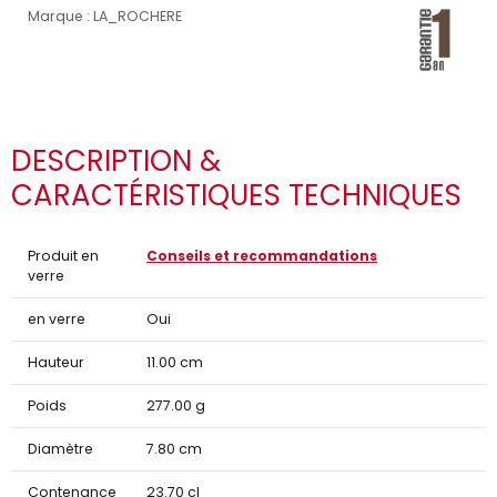
Marque : LA_ROCHERE
DESCRIPTION &
CARACTÉRISTIQUES TECHNIQUES
Produit en
Conseils et recommandations
verre
en verre
Oui
Hauteur
11.00 cm
Poids
277.00 g
Diamètre
7.80 cm
Contenance
23.70 cl