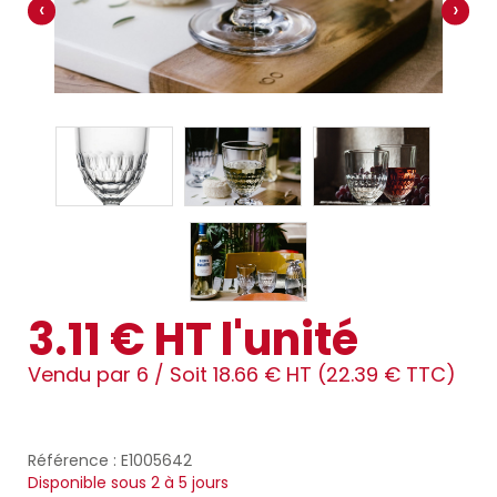
‹
›
3.11 € HT l'unité
Vendu par 6 /
Soit 18.66 € HT (22.39 € TTC)
Référence : E1005642
Disponible sous 2 à 5 jours