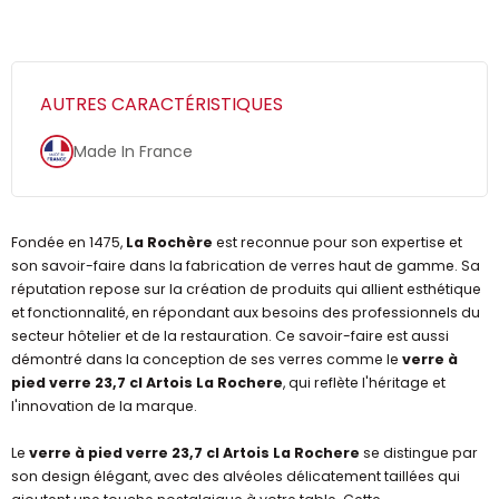
AUTRES CARACTÉRISTIQUES
Made In France
Fondée en 1475,
La Rochère
est reconnue pour son expertise et
son savoir-faire dans la fabrication de verres haut de gamme. Sa
réputation repose sur la création de produits qui allient esthétique
et fonctionnalité, en répondant aux besoins des professionnels du
secteur hôtelier et de la restauration. Ce savoir-faire est aussi
démontré dans la conception de ses verres comme le
verre à
pied verre 23,7 cl Artois La Rochere
, qui reflète l'héritage et
l'innovation de la marque.
Le
verre à pied verre 23,7 cl Artois La Rochere
se distingue par
son design élégant, avec des alvéoles délicatement taillées qui